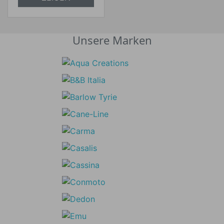
Unsere Marken