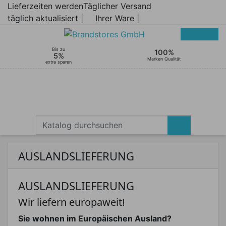
Lieferzeiten werden
Täglicher Versand
täglich aktualisiert |
Ihrer Ware |
Bis zu
100%
5%
Marken Qualität
extra sparen
AUSLANDSLIEFERUNG
AUSLANDSLIEFERUNG
Wir liefern europaweit!
Sie wohnen im Europäischen Ausland?