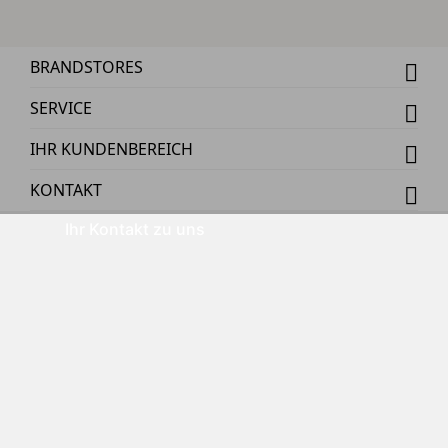
BRANDSTORES
SERVICE
IHR KUNDENBEREICH
KONTAKT
Ihr Kontakt zu uns