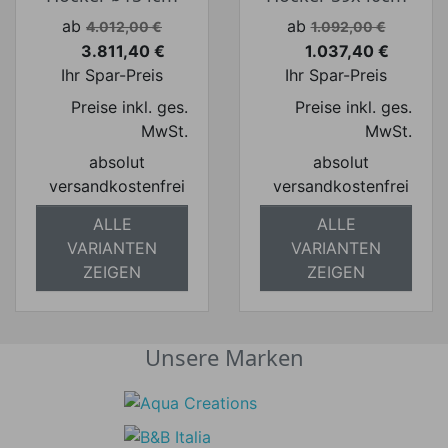
Verkaufspreis
Verkaufspreis
ab
ab
4.012,00 €
1.092,00 €
3.811,40 €
1.037,40 €
Preis
Preis
Ihr Spar-Preis
Ihr Spar-Preis
Preise inkl. ges.
Preise inkl. ges.
MwSt.
MwSt.
absolut
absolut
versandkostenfrei
versandkostenfrei
ALLE
ALLE
VARIANTEN
VARIANTEN
ZEIGEN
ZEIGEN
Unsere Marken