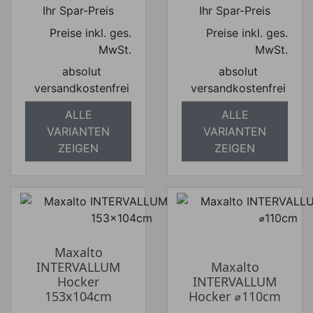
Preis
Preis
Ihr Spar-Preis
Ihr Spar-Preis
Preise inkl. ges.
Preise inkl. ges.
MwSt.
MwSt.
absolut
absolut
versandkostenfrei
versandkostenfrei
ALLE
ALLE
VARIANTEN
VARIANTEN
ZEIGEN
ZEIGEN
Maxalto
INTERVALLUM
Maxalto
Hocker
INTERVALLUM
153x104cm
Hocker ⌀110cm