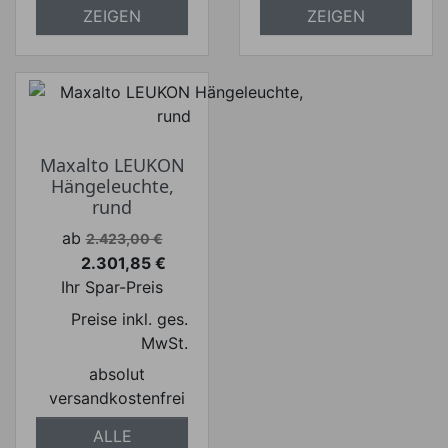
ZEIGEN
ZEIGEN
Maxalto LEUKON
Hängeleuchte,
rund
Verkaufspreis
ab
2.423,00 €
2.301,85 €
Preis
Ihr Spar-Preis
Preise inkl. ges.
MwSt.
absolut
versandkostenfrei
ALLE