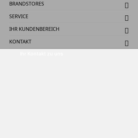
BRANDSTORES
SERVICE
IHR KUNDENBEREICH
KONTAKT
Ihr Kontakt zu uns