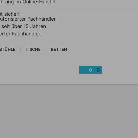
ahrung im Online-Handel
st sicher!
utorisierter Fachhändler
 seit über 15 Jahren
ierter Fachhändler.
STÜHLE
TISCHE
BETTEN
0
0