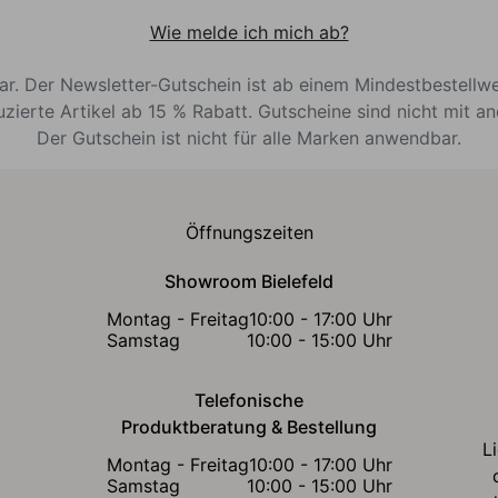
Wie melde ich mich ab?
bar. Der Newsletter-Gutschein ist ab einem Mindestbestellw
uzierte Artikel ab 15 % Rabatt. Gutscheine sind nicht mit a
Der Gutschein ist nicht für alle Marken anwendbar.
Öffnungszeiten
Showroom Bielefeld
Montag - Freitag
10:00 - 17:00 Uhr
Samstag
10:00 - 15:00 Uhr
Telefonische
Produktberatung & Bestellung
L
Montag - Freitag
10:00 - 17:00 Uhr
Samstag
10:00 - 15:00 Uhr