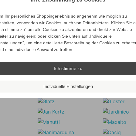
ALLE VARIANTEN
ALLE VARIANTEN
ZEIGEN
ZEIGEN
m Ihr persönliches Shoppingerlebnis so angenehm wie möglich zu
estalten, verwenden wir Cookies, auch von Drittanbietern. Klicken Sie a
Ich stimme zu“ um alle Cookies zu akzeptieren und direkt zur Website
eiter zu navigieren; oder klicken Sie unten auf „Individuelle
lto Loto Kollektion
instellungen“, um eine detaillierte Beschreibung der Cookies zu erhalte
nd eine individuelle Auswahl zu treffen.
Unsere Marken
Ich stimme zu
Individuelle Einstellungen