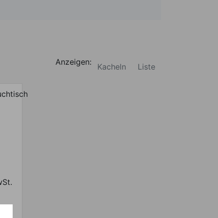
Anzeigen:
Kacheln
Liste
wSt.