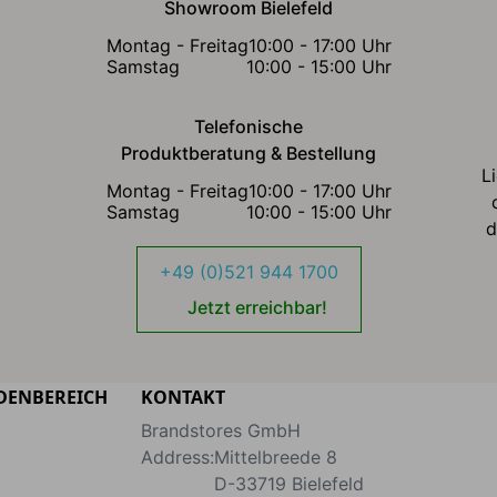
Showroom Bielefeld
Montag - Freitag
10:00 - 17:00 Uhr
Samstag
10:00 - 15:00 Uhr
Telefonische
Produktberatung & Bestellung
L
Montag - Freitag
10:00 - 17:00 Uhr
Samstag
10:00 - 15:00 Uhr
d
+49 (0)521 944 1700
Jetzt erreichbar!
DENBEREICH
KONTAKT
Brandstores GmbH
Address:
Mittelbreede 8
D-33719
Bielefeld